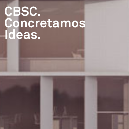
CBSC.
Concretamos
Ideas.