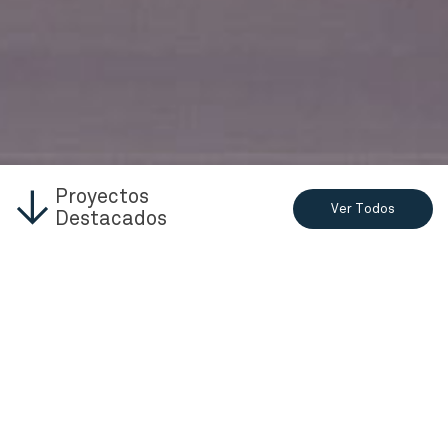
Proyectos
Ver Todos
Destacados